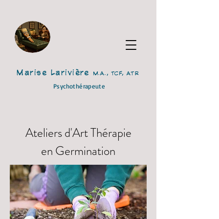
Marise Larivière
M.A., TCF, ATR
Psychothérapeute
Ateliers d'Art Thérapie
en Germination