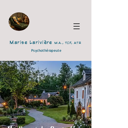
Marise Larivière
M.A., TCF, ATR
Psychothérapeute