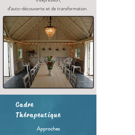
d’auto-découverte et de transformation.
Cadre
Thérapeutique
Approches