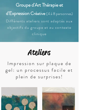
Groupe d'Art Thérapie et
d'Expression
Créative
(4 à 8 personnes)
​Différents ateliers sont adaptés aux
objectifs du groupe et au contexte
clinique​
Ateliers
Impression sur plaque de
gel: un processus facile et
plein de surprises!