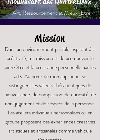
Moulinsart des Quatre
Lieux
Art, Ressourcement et Mieux-Être
Mission
Dans un environnement paisible inspirant à la
créativité, ma mission est de promouvoir le
bien-être et la croissance personnelle par les
arts. Au cœur de mon approche, se
distinguent les valeurs thérapeutiques de
bienveillance, de compassion, de curiosité, de
non-jugement et de respect de la personne.
Les ateliers individuels personnalisés ou en
groupe proposent des expériences créatives
artistiques et artisanales comme véhicule
d’expression,